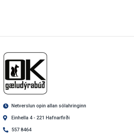
Netverslun opin allan sólahringinn
Einhella 4 - 221 Hafnarfirði
557 8464