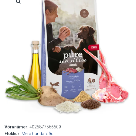
Vörunúmer:
4025877566509
Flokkur:
Mera hundafóður