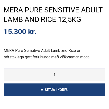
MERA PURE SENSITIVE ADULT
LAMB AND RICE 12,5KG
15.300
kr.
MERA Pure Sensitive Adult Lamb and Rice
er
sérstaklega gott fyrir hunda með viðkvæman maga.
SETJA Í KÖRFU