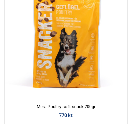
Mera Poultry soft snack 200gr
770
kr.