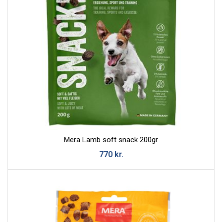
Mera Lamb soft snack 200gr
770
kr.