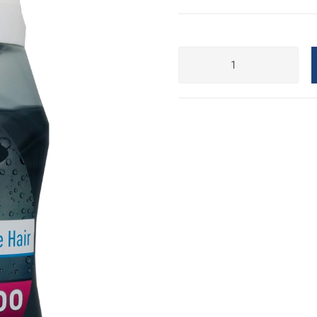
Hafa Samband