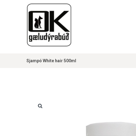
Sjampó White hair 500ml