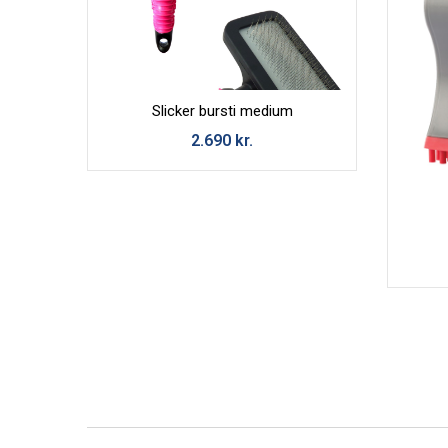
Skila
Slicker bursti medium
2.690
kr.