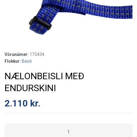
Vörunúmer:
170434
Flokkur:
Beisli
NÆLONBEISLI MEÐ
ENDURSKINI
2.110
kr.