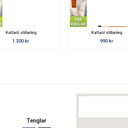
Kattaól stillanleg
Kattaól stillanleg
1.300
kr.
990
kr.
Tenglar