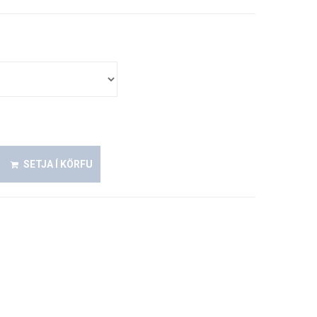
SETJA Í KÖRFU