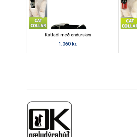
Kattaól með endurskini
1.060
kr.