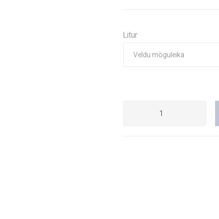
Litur