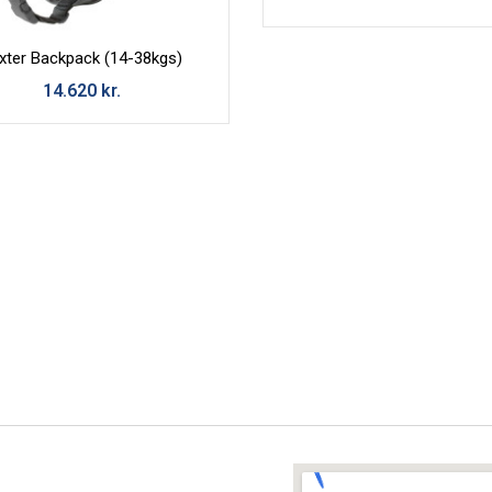
xter Backpack (14-38kgs)
14.620
kr.