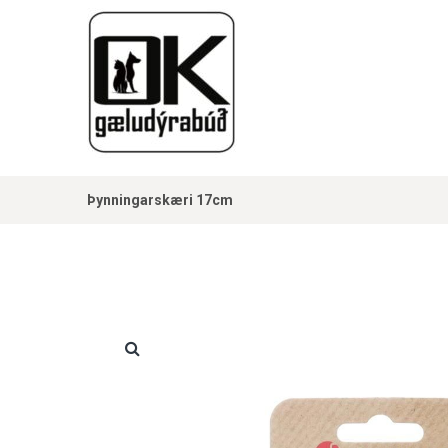
Þynningarskæri 17cm