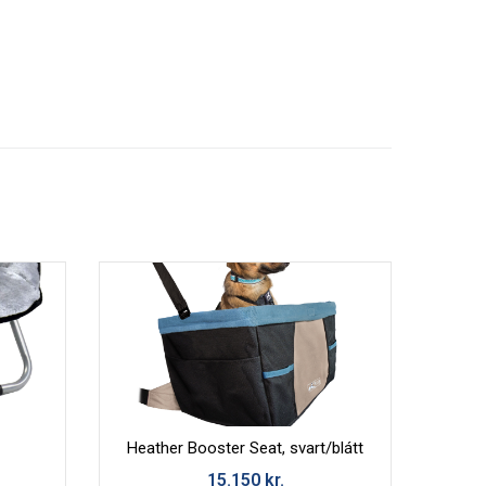
Heather Booster Seat, svart/blátt
15.150
kr.