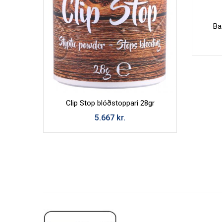
Ba
Clip Stop blóðstoppari 28gr
5.667
kr.