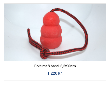
Bolti með bandi 8,5x30cm
1.220
kr.