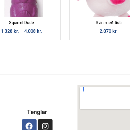
Squirrel Dude
Svín með tísti
1.328
kr.
–
4.008
kr.
2.070
kr.
Tenglar