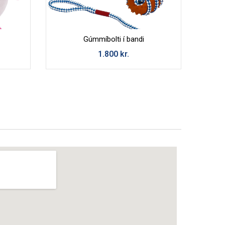
Gúmmíbolti í bandi
1.800
kr.