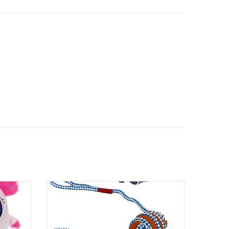
num við