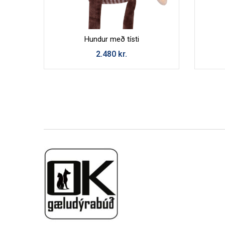
Hundur með tísti
2.480
kr.