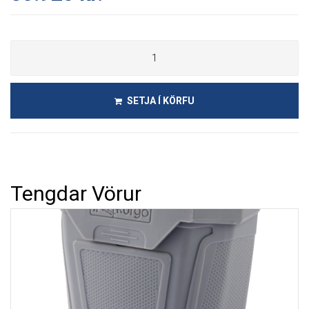
SETJA Í KÖRFU
Tengdar Vörur